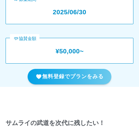
2025/06/30
協賛金額
¥50,000~
無料登録でプランをみる
サムライの武道を次代に残
したい！