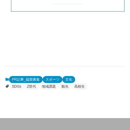
PR記事_協賛募集
スポーツ
文化
SDGs
Z世代
地域課題
観光
高校生