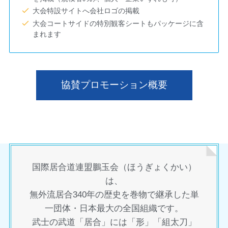
大会特設サイトへ会社ロゴの掲載
大会コートサイドの特別観客シートもパッケージに含
まれます
協賛プロモーション概要
国際居合道連盟鵬玉会（ほうぎょくかい）
は、
無外流居合340年の歴史を巻物で継承した単
一団体・日本最大の全国組織です。
武士の武道「居合」には「形」「組太刀」