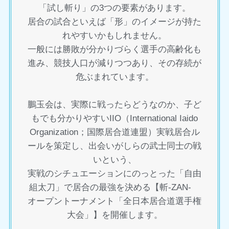
「試し斬り」の3つの要素があります。
居合の試合といえば「形」のイメージが持た
れやすいかもしれません。
一般には勝敗が分かりづらく選手の高齢化も
進み、競技人口が減りつつあり、その存続が
危ぶまれています。
鵬玉会は、実際に戦ったらどうなのか、子ど
もでも分かりやすいIIO（International Iaido
Organization；国際居合道連盟）実戦居合ル
ールを策定し、出会いがしらの武士同士の戦
いという、
実戦のシチュエーションにのっとった「自由
組太刀」で居合の最強を決める【斬-ZAN-
オープントーナメント「全日本居合道選手権
大会」】を開催します。