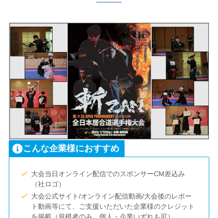
こんな企業様におすすめ
大会当日オンライン配信でのスポンサーCM差込み
（社ロゴ）
大会公式サイト/オンライン配信動画/大会後のレポー
ト動画等にて、ご支援いただいた企業様のクレジット
を掲載（規模者のみ、個人・企業いずれも可）