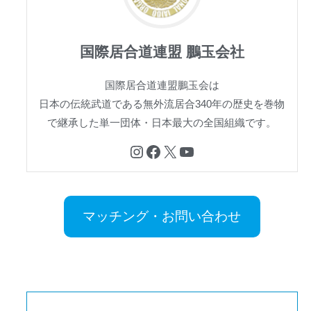
国際居合道連盟 鵬玉会社
国際居合道連盟鵬玉会は
日本の伝統武道である無外流居合340年の歴史を巻物
で継承した単一団体・日本最大の全国組織です。
Instagram
Facebook
X
YouTube
マッチング・お問い合わせ