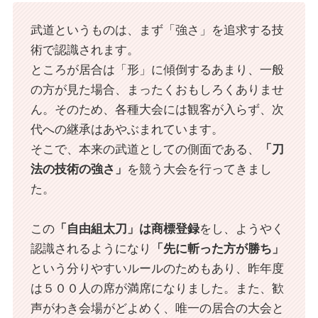
武道というものは、まず「強さ」を追求する技
術で認識されます。
ところが居合は「形」に傾倒するあまり、一般
の方が見た場合、まったくおもしろくありませ
ん。そのため、各種大会には観客が入らず、次
代への継承はあやぶまれています。
そこで、本来の武道としての側面である、
「刀
法の技術の強さ」
を競う大会を行ってきまし
た。
この
「自由組太刀」は商標登録
をし、ようやく
認識されるようになり
「先に斬った方が勝ち」
という分りやすいルールのためもあり、昨年度
は５００人の席が満席になりました。また、歓
声がわき会場がどよめく、唯一の居合の大会と