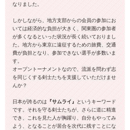
なりました。
しかしながら、地方支部からの会員の参加にお
いては経済的な負担が大きく、関東圏の参加者
が多くなるといった状況が長く続いておりまし
た。地方から東京に遠征するための旅費、交通
費が負担となり、参加できない選手が多数いま
す。
オープントーナメントなので、流派を問わず志
を同じくする剣士たちを支援していただけませ
んか？
日本が誇るのは
『サムライ』
というキーワード
です。それを守る剣士たちが、さらに道に精進
でき、これを見た人が胸躍り、自分もやってみ
よう、となることが居合を次代に残すことにな