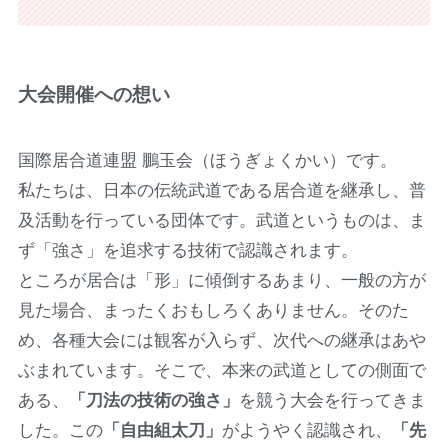
大会
開催への想い
国際居合道連盟 鵬玉会（ほうぎょくかい）です。
私たちは、日本の伝統武道である居合道を継承し、普
及活動を行っている団体です。武道というものは、ま
ず「強さ」を追求する技術で認識されます。
ところが居合は「形」に傾倒するあまり、一般の方が
見た場合、まったくおもしろくありません。そのた
め、各種大会には観客が入らず、次代への継承はあや
ぶまれています。そこで、本来の武道としての側面で
ある、
「刀法の技術の強さ」
を競う大会を行ってきま
した。この
「自由組太刀」
がようやく認識され、
「先