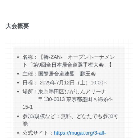
大会概要
名称：【斬-ZAN- オープントーナメン
ト「第9回全日本居合道選手権大会」】
主催：国際居合道連盟 鵬玉会
日程： 2025年7月12日（土）10:00～
場所：東京墨田区ひがしんアリーナ
〒130-0013 東京都墨田区綿糸4-
15-1
参加/規模など：無料、どなたでも参加可
能
公式サイト：
https://mugai.org/3-all-