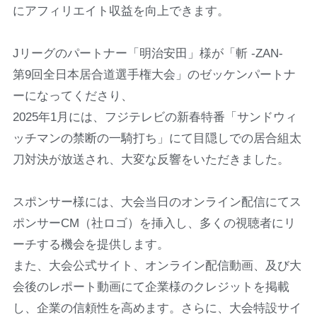
にアフィリエイト収益を向上できます。
Jリーグのパートナー「明治安田」様が「斬 -ZAN-
第9回全日本居合道選手権大会」のゼッケンパートナ
ーになってくださり、
2025年1月には、フジテレビの新春特番「サンドウィ
ッチマンの禁断の一騎打ち」にて目隠しでの居合組太
刀対決が放送され、大変な反響をいただきました。
スポンサー様には、大会当日のオンライン配信にてス
ポンサーCM（社ロゴ）を挿入し、多くの視聴者にリ
ーチする機会を提供します。
また、大会公式サイト、オンライン配信動画、及び大
会後のレポート動画にて企業様のクレジットを掲載
し、企業の信頼性を高めます。さらに、大会特設サイ