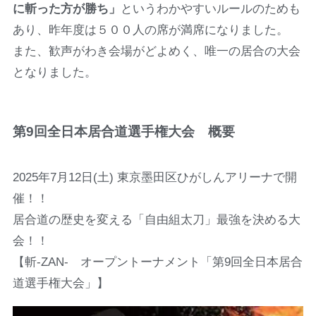
に斬った方が勝ち」
というわかやすいルールのためも
あり、昨年度は５００人の席が満席になりました。
また、歓声がわき会場がどよめく、唯一の居合の大会
となりました。
第9回全日本居合道選手権大会 概要
2025年7月12日(土) 東京墨田区ひがしんアリーナで開
催！！
居合道の歴史を変える「自由組太刀」最強を決める大
会！！
【斬-ZAN- オープントーナメント「第9回全日本居合
道選手権大会」】