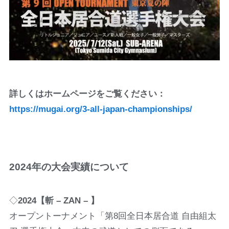
詳しくはホームページをご覧ください：
https://mugai.org/3-all-japan-championships/
2024年の大会
実績について
◇
2024【斬 – ZAN – 】
オープントーナメント「第8回全日本居合道 自由組太