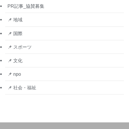
PR記事_協賛募集
📌 地域
📌 国際
📌 スポーツ
📌 文化
📌 npo
📌 社会・福祉