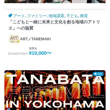
アート, ファミリー, 地域課題, 子ども, 教育
「こどもと一緒に未来と文化を創る地域のアトリ
エ」への協賛
ARTノTANEMAKi
協賛金
¥10,000〜
2026年7月6日
地域