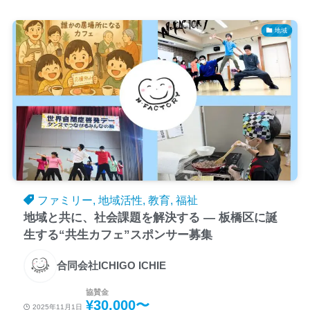
地域
ファミリー, 地域活性, 教育, 福祉
地域と共に、社会課題を解決する ― 板橋区に誕
生する“共生カフェ”スポンサー募集
合同会社ICHIGO ICHIE
協賛金
¥30,000〜
2025年11月1日