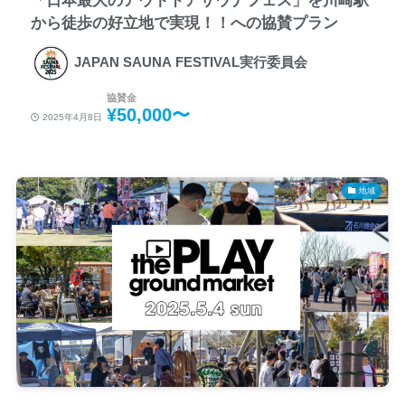
「日本最大のアウトドアサウナフェス」を川崎駅
から徒歩の好立地で実現！！への協賛プラン
JAPAN SAUNA FESTIVAL実行委員会
協賛金
¥50,000〜
2025年4月8日
地域