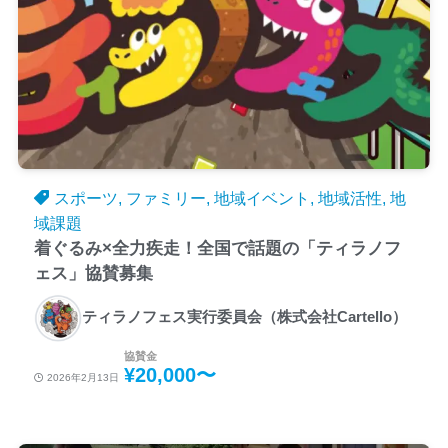
スポーツ, ファミリー, 地域イベント, 地域活性, 地
域課題
着ぐるみ×全力疾走！全国で話題の「ティラノフ
ェス」協賛募集
ティラノフェス実行委員会（株式会社Cartello）
協賛金
¥20,000〜
2026年2月13日