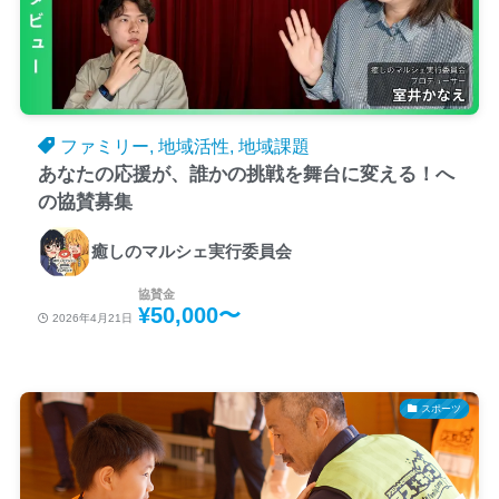
ファミリー, 地域活性, 地域課題
あなたの応援が、誰かの挑戦を舞台に変える！へ
の協賛募集
癒しのマルシェ実行委員会
協賛金
¥50,000〜
2026年4月21日
スポーツ