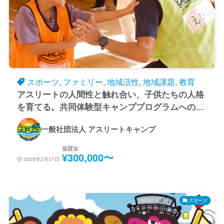
スポーツ, ファミリー, 地域活性, 地域課題, 教育
アスリートの人間性と触れ合い、子供たちの人格
を育てる。共同体験型キャンププログラムへの協
賛募集
一般社団法人 アスリートキャンプ
協賛金
¥300,000〜
2026年2月17日
スポーツ