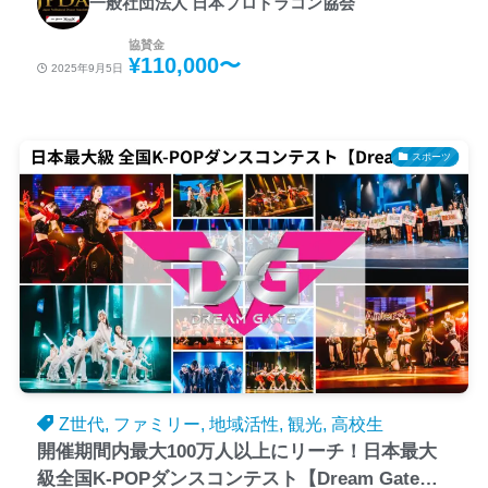
一般社団法人 日本プロドラコン協会
協賛金
¥110,000〜
2025年9月5日
スポーツ
Z世代, ファミリー, 地域活性, 観光, 高校生
開催期間内最大100万人以上にリーチ！日本最大
級全国K-POPダンスコンテスト【Dream Gate】