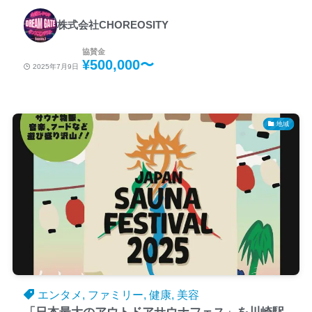
への協賛
株式会社CHOREOSITY
協賛金
¥500,000〜
2025年7月9日
地域
エンタメ, ファミリー, 健康, 美容