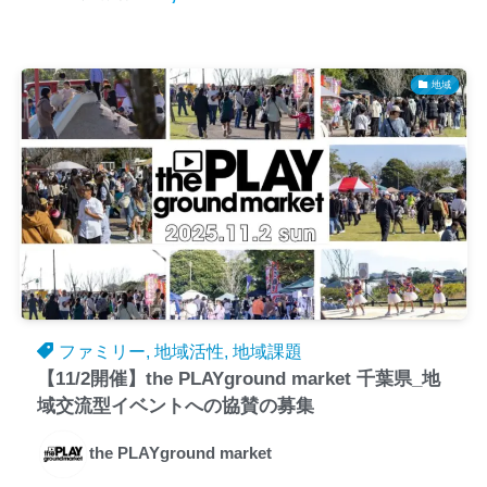
地域
ファミリー, 地域活性, 地域課題
【11/2開催】the PLAYground market 千葉県_地
域交流型イベントへの協賛の募集
the PLAYground market