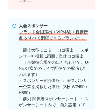
ーカー
大会スポンサー
ブランド全国露出＋VIP体験＋直接接
点 をすべて網羅できるプランです。
・競技大型モニター ロゴ掲出 ： スポ
ンサー社掲載 1画面 / 単体ロゴ掲出
（※競技会場での出と合わせて、U-
NEXT様でのライブ配信での配信も行
われます）
・スポンサー紹介看板 ： 全スポンサ
ー企業を掲載した看板（3枚 W2490 x
H880）
・前列 関係者スポンサーシート ： ス
ポンサーシート内で、前列設定（10