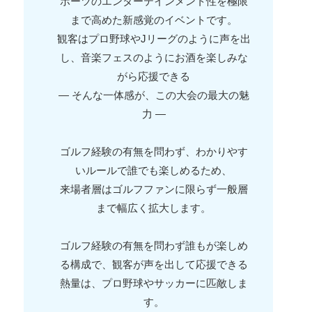
ポーツのエンターテインメント性を極限
まで高めた新感覚のイベントです。
観客はプロ野球やJリーグのように声を出
し、音楽フェスのようにお酒を楽しみな
がら応援できる
― そんな一体感が、この大会の最大の魅
力 ―
ゴルフ経験の有無を問わず、わかりやす
いルールで誰でも楽しめるため、
来場者層はゴルフファンに限らず一般層
まで幅広く拡大します。
ゴルフ経験の有無を問わず誰もが楽しめ
る構成で、観客が声を出して応援できる
熱量は、プロ野球やサッカーに匹敵しま
す。