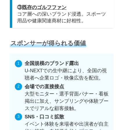
③
既存のゴルフファン
コア層への深いブランド浸透。スポーツ
用品や健康関連商材に好相性。
スポンサーが得られる価値
全国規模のブランド露出
U-NEXTでの生中継により、全国の視
聴者へ企業ロゴ・映像広告を配信。
会場での直接接点
大型モニター・選手背面バナー・看板
掲出に加え、サンプリングや体験ブー
スでリアルな顧客接触。
SNS・口コミ拡散
イベント体験を来場者や出演者が自主