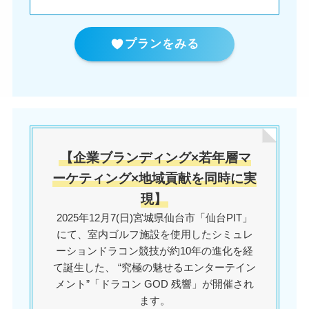
プランをみる
【企業ブランディング×若年層マ
ーケティング×地域貢献を同時に実
現】
2025年12月7(日)宮城県仙台市「仙台PIT」
にて、室内ゴルフ施設を使用したシミュレ
ーションドラコン競技が約10年の進化を経
て誕生した、 “究極の魅せるエンターテイン
メント”「ドラコン GOD 残響」が開催され
ます。