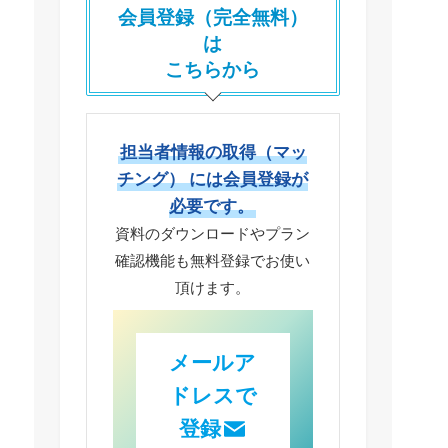
会員登録（完全無料）
は
こちらから
担当者情報の取得（マッ
チング）
には会員登録が
必要です。
資料のダウンロードやプラン
確認機能も
無料登録でお使い
頂けます。
メール
ア
ドレスで
登録