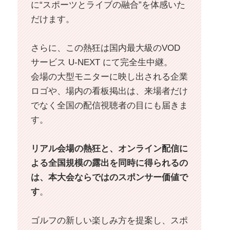
に“スポーツとライブの融合”を体感いた
だけます。
さらに、この熱狂は国内最大級のVOD
サービス U-NEXT にて完全生中継。
会場の大型モニターに映し出される企業
ロゴや、場内の看板掲出は、来場者だけ
でなく全国の配信視聴者の目にも届きま
す。
リアル会場の熱狂と、オンライン配信に
よる全国規模の露出を同時に得られるの
は、本大会ならではのスポンサー価値で
す
。
ゴルフの新しい楽しみ方を提案し、スポ