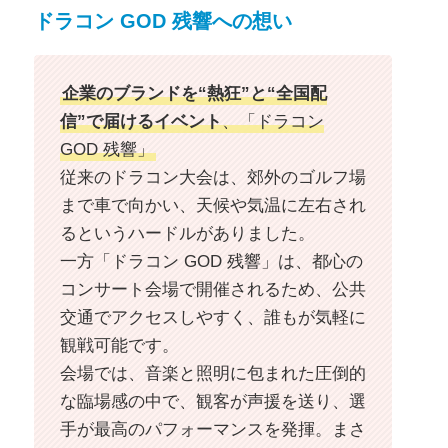
ドラコン GOD 残響への想い
企業のブランドを“熱狂”と“全国配
信”で届けるイベント
、「ドラコン
GOD 残響」
従来のドラコン大会は、郊外のゴルフ場
まで車で向かい、天候や気温に左右され
るというハードルがありました。
一方「ドラコン GOD 残響」は、都心の
コンサート会場で開催されるため、公共
交通でアクセスしやすく、誰もが気軽に
観戦可能です。
会場では、音楽と照明に包まれた圧倒的
な臨場感の中で、観客が声援を送り、選
手が最高のパフォーマンスを発揮。まさ