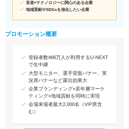
音楽×テクノロジーに関心のある企業
地域貢献やSDGsを強化したい企業
プロモーション概要
登録者数466万人が利用するU-NEXT
で生中継
大型モニター、選手背面バナー、実
況席バナーなど露出効果大
企業ブランディング×若年層マーケ
ティング×地域貢献を同時に実現
会場来場者最大2,000名（VIP席含
む）