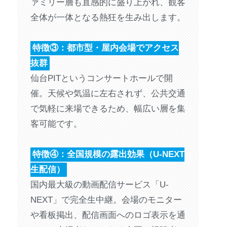
ァミリー層も直感的に盛り上がれ、観客
全体が一体となる熱狂を生み出します。
特徴③：都市型・屋内会場でアクセス
抜群
仙台PITというコンサートホールで開
催。天候や気温に左右されず、公共交通
で気軽に来場できるため、幅広い層を集
客可能です。
特徴④：全国規模の露出効果（U-NEXT
生配信）
国内最大級の動画配信サービス「U-
NEXT」で完全生中継。会場のモニター
や看板掲出、配信画面へのロゴ表示を通