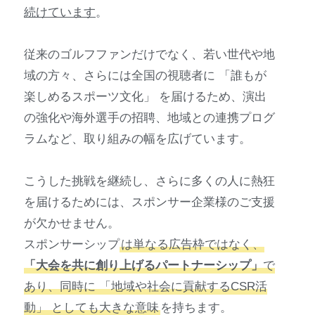
続けています
。
従来のゴルフファンだけでなく、若い世代や地
域の方々、さらには全国の視聴者に 「誰もが
楽しめるスポーツ文化」 を届けるため、演出
の強化や海外選手の招聘、地域との連携プログ
ラムなど、取り組みの幅を広げています。
こうした挑戦を継続し、さらに多くの人に熱狂
を届けるためには、スポンサー企業様のご支援
が欠かせません。
スポンサーシップ
は単なる広告枠ではなく、
「大会を共に創り上げるパートナーシップ」
で
あり、同時に 「地域や社会に貢献するCSR活
動」 としても大きな意味
を持ちます。