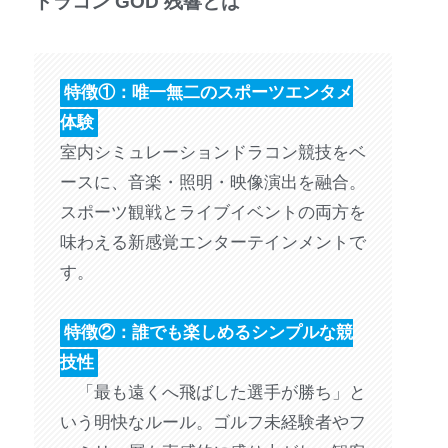
ドラコン GOD 残響
とは
特徴①：唯一無二のスポーツエンタメ
体験
室内シミュレーションドラコン競技をベ
ースに、音楽・照明・映像演出を融合。
スポーツ観戦とライブイベントの両方を
味わえる新感覚エンターテインメントで
す。
特徴②：誰でも楽しめるシンプルな競
技性
「最も遠くへ飛ばした選手が勝ち」と
いう明快なルール。ゴルフ未経験者やフ