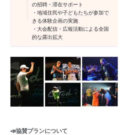
の招聘・滞在サポート
・地域住民や子どもたちが参加で
きる体験企画の実施
・大会配信・広報活動による全国
的な露出拡大
📣
協賛プラン
について