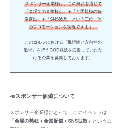
スポンサー企業様は、この舞台を通じて
「会場での直接接点」＋「全国規模の映
像露出」＋「SNS波及」という三位一体
のプロモーションを実現できます。
このゴルフにおける『飛距離と方向性の
追求』を行うGOD競技を応援していただ
ける企業を募集しております。
📣
スポンサー価値
について
スポンサー企業様にとって、このイベントは
「会場の熱狂＋全国配信＋SNS拡散」
という三