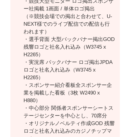
・競技大型モニター ロゴ掲出スポンサ
ー社掲載 1画面 / 単体ロゴ掲出
（※競技会場での掲出と合わせて、U-
NEXT様でのライブ配信での配信も行
われます）
・選手背面 大型バックバナー掲出GOD
残響ロゴと社名入れ込み（W3745 x
H2265）
・実況席 バックバナー ロゴ掲出JPDA
ロゴと社名入れ込み（W3745 x
H2265）
・スポンサー紹介看板全スポンサー企
業を掲載した看板（3枚 W2490 x
H880）
・中心部分 関係者スポンサーシートス
テージセンターを中心とし、70席分
・オリジナルノベルティ作成GOD 残響
ロゴと社名入れ込みのカジノチップマ