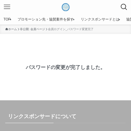
TOP
プロモーション先・協賛案件を探す
リンクスポンサードとは
協
ホーム
非公開: 会員ページ
会員ログイン_パスワード変更完了
パスワードの変更が完了しました。
リンクスポンサードについて